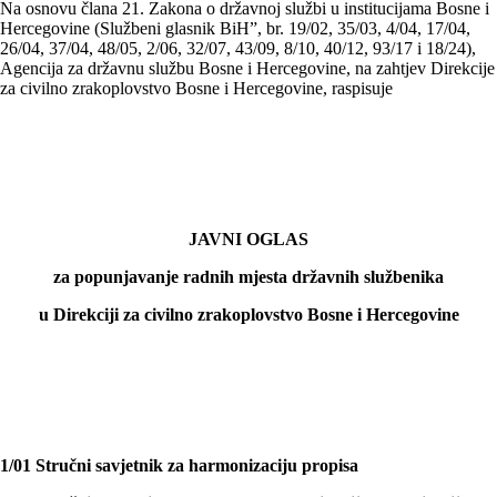
Na osnovu člana 21. Zakona o državnoj službi u institucijama Bosne i
Hercegovine (Službeni glasnik BiH”, br. 19/02, 35/03, 4/04, 17/04,
26/04, 37/04, 48/05, 2/06, 32/07, 43/09, 8/10, 40/12, 93/17 i 18/24),
Agencija za državnu službu Bosne i Hercegovine, na zahtjev Direkcije
za civilno zrakoplovstvo Bosne i Hercegovine, raspisuje
JAVNI OGLAS
za popunjavanje radnih mjesta državnih službenika
u Direkciji za civilno zrakoplovstvo Bosne i Hercegovine
1/01 Stručni savjetnik za harmonizaciju propisa