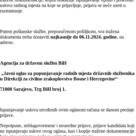
uslova radnog mjesta na koje se prijavljuje, prijava se neće uzeti u
razmatranje.
Putem poštanske službe, preporučenom pošiljkom, sva tražena
dokumenta treba dostaviti
najkasnije do 06.11.2024. godine
, na
adresu:
Agencija za državnu službu BiH
„Javni oglas za popunjavanje radnih mjesta državnih službenika
u Direkciji za civilno zrakoplovstvo Bosne i Hercegovine“
71000 Sarajevo, Trg BiH broj 1.
Ispunjavanje uslova utvrđenih ovim oglasom računa se danom predaje
prijave.
Nepotpune, neblagovremene i neuredne prijave, prijave kandidata koji
ne ispunjavaju uslove ovog oglasa, kao i kopije tražene dokumentacije