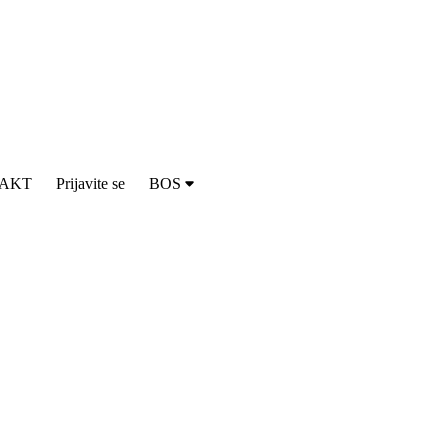
AKT
Prijavite se
BOS