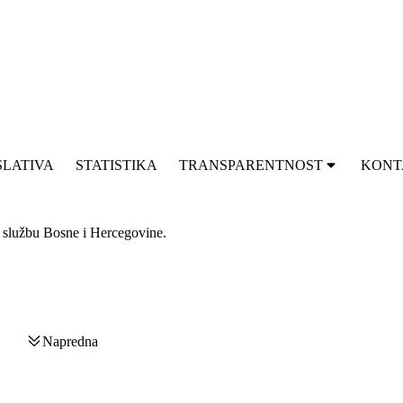
SLATIVA
STATISTIKA
TRANSPARENTNOST
KONT
u službu Bosne i Hercegovine.
Napredna