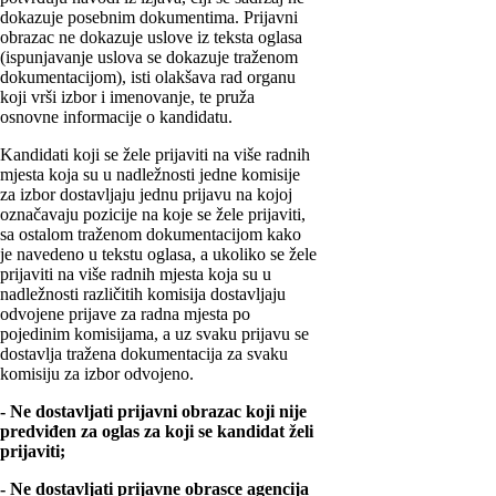
dokazuje posebnim dokumentima. Prijavni
obrazac ne dokazuje uslove iz teksta oglasa
(ispunjavanje uslova se dokazuje traženom
dokumentacijom), isti olakšava rad organu
koji vrši izbor i imenovanje, te pruža
osnovne informacije o kandidatu.
Kandidati koji se žele prijaviti na više radnih
mjesta koja su u nadležnosti jedne komisije
za izbor dostavljaju jednu prijavu na kojoj
označavaju pozicije na koje se žele prijaviti,
sa ostalom traženom dokumentacijom kako
je navedeno u tekstu oglasa, a ukoliko se žele
prijaviti na više radnih mjesta koja su u
nadležnosti različitih komisija dostavljaju
odvojene prijave za radna mjesta po
pojedinim komisijama, a uz svaku prijavu se
dostavlja tražena dokumentacija za svaku
komisiju za izbor odvojeno.
- Ne dostavljati prijavni obrazac koji nije
predviđen za oglas za koji se kandidat želi
prijaviti;
- Ne dostavljati prijavne obrasce agencija