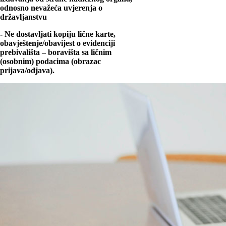
odnosno nevažeća uvjerenja o
državljanstvu
- Ne dostavljati kopiju lične karte,
obavještenje/obavijest o evidenciji
prebivališta – boravišta sa ličnim
(osobnim) podacima (obrazac
prijava/odjava).