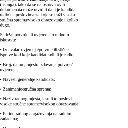
(listinga), tako da se na osnovu ovih
dokumenata može utvrditi da li je kandidat
radio na poslovima za koje se traži visoka
stručna sprema/visoko obrazovanje i koliko
dugo.
Sadržaj potvrde ili uvjerenja o radnom
iskustvu:
• Izdavalac uvjerenja/potvrde ili slične
isprave kod koje kandidat radi ili je radio
• Broj, datum, mjesto izdavanja potvrde/
uvjerenja;
• Navesti generalije kandidata;
• Zanimanje/stručna sprema;
• Naziv radnog mjesta, jesu li to poslovi
visoke stručne spreme/visokog obrazovanja;
• Period radnog angažovanja na radnim
zadacima;